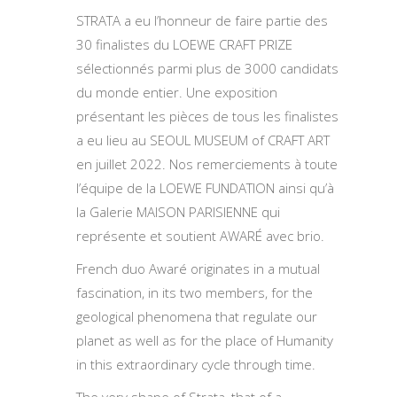
STRATA a eu l’honneur de faire partie des
30 finalistes du LOEWE CRAFT PRIZE
sélectionnés parmi plus de 3000 candidats
du monde entier. Une exposition
présentant les pièces de tous les finalistes
a eu lieu au SEOUL MUSEUM of CRAFT ART
en juillet 2022. Nos remerciements à toute
l’équipe de la LOEWE FUNDATION ainsi qu’à
la Galerie MAISON PARISIENNE qui
représente et soutient AWARÉ avec brio.
French duo Awaré originates in a mutual
fascination, in its two members, for the
geological phenomena that regulate our
planet as well as for the place of Humanity
in this extraordinary cycle through time.