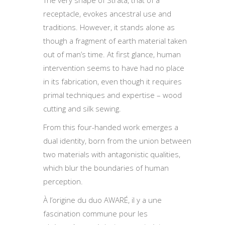
The very shape of Strata, that of a
receptacle, evokes ancestral use and
traditions. However, it stands alone as
though a fragment of earth material taken
out of man’s time. At first glance, human
intervention seems to have had no place
in its fabrication, even though it requires
primal techniques and expertise – wood
cutting and silk sewing.
From this four-handed work emerges a
dual identity, born from the union between
two materials with antagonistic qualities,
which blur the boundaries of human
perception.
À l’origine du duo AWARÉ, il y a une
fascination commune pour les