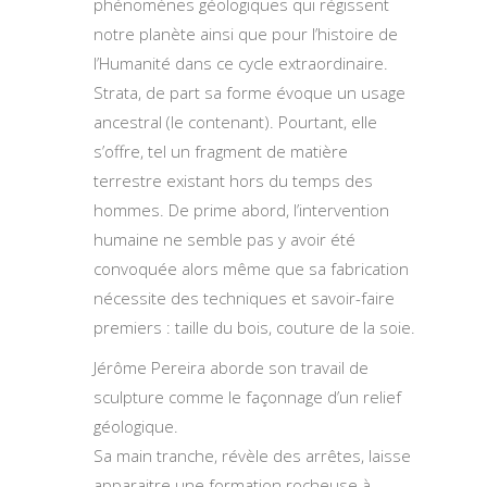
phénomènes géologiques qui régissent
notre planète ainsi que pour l’histoire de
l’Humanité dans ce cycle extraordinaire.
Strata, de part sa forme évoque un usage
ancestral (le contenant). Pourtant, elle
s’offre, tel un fragment de matière
terrestre existant hors du temps des
hommes. De prime abord, l’intervention
humaine ne semble pas y avoir été
convoquée alors même que sa fabrication
nécessite des techniques et savoir-faire
premiers : taille du bois, couture de la soie.
Jérôme Pereira aborde son travail de
sculpture comme le façonnage d’un relief
géologique.
Sa main tranche, révèle des arrêtes, laisse
apparaitre une formation rocheuse à