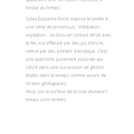
l’instar du temps.
Sylvia Eustache Rools expose le textile à
une série de processus : Imbibation,
oxydation… Le tissu en contact étroit avec
le fer, est effleuré par des jus d’encre,
relevé par des pointes d’acrylique. C’est
une approche purement picturale qui
s’écrit dans une succession de gestes
étalés dans le temps comme autant de
strates géologiques.
Ainsi, sur la surface de la soie, plusieurs
temps sont révélés.